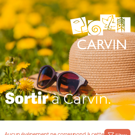
Aucun événement ne correspond à cette recherche