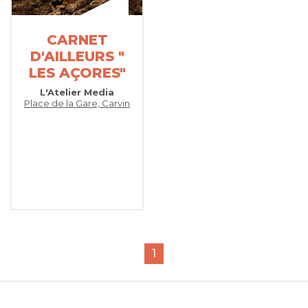
CARNET
D'AILLEURS "
LES AÇORES"
L'Atelier Media
Place de la Gare, Carvin
1