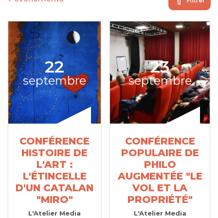
Filtrer
22
23
septembre
septembre
CONFÉRENCE
CONFÉRENCE
HISTOIRE DE
POPULAIRE DE
L'ART :
PHILO
L'ÉTINCELLE
AUGMENTÉE "LE
D'UN CATALAN
VOL ET LA
"MIRO"
PROPRIÉTÉ"
L'Atelier Media
L'Atelier Media