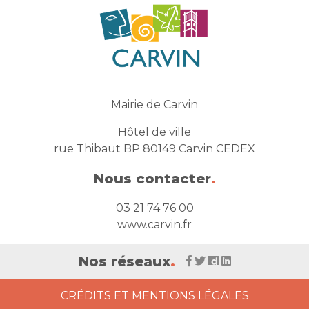
Mairie de Carvin
Hôtel de ville
rue Thibaut BP 80149 Carvin CEDEX
Nous contacter
.
03 21 74 76 00
www.carvin.fr
Nos réseaux
.
CRÉDITS ET MENTIONS LÉGALES