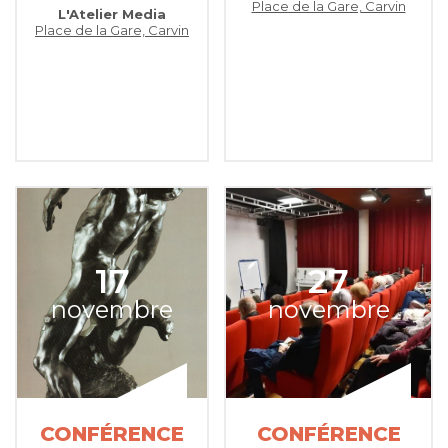
Place de la Gare, Carvin
L'Atelier Media
Place de la Gare, Carvin
17
27
novembre
novembre
CONFÉRENCE
CONFÉRENCE