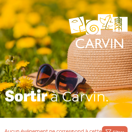
Aucun événement ne correspond à cette recherche