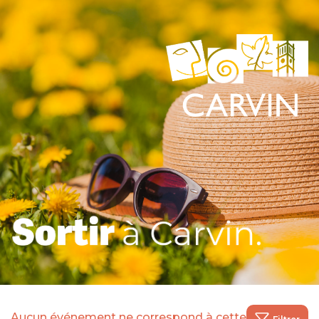
Aucun événement ne correspond à cette recherche