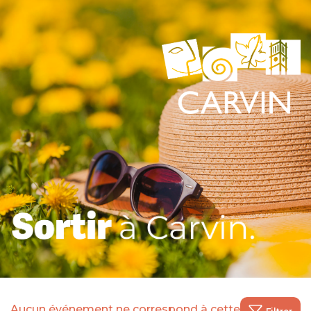
Aucun événement ne correspond à cette recherche