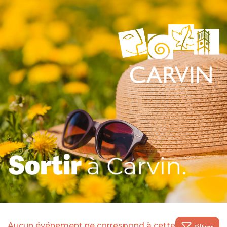
Aucun événement ne correspond à cette recherche