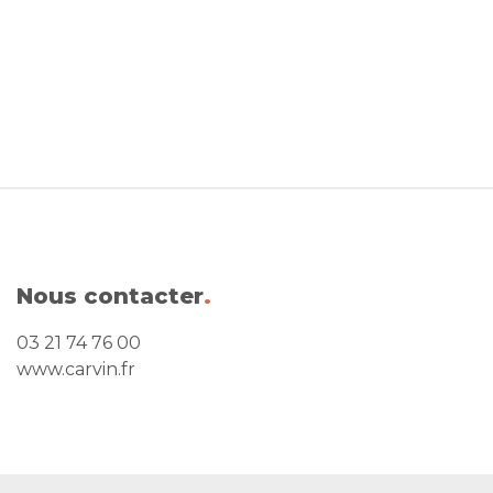
Nous contacter
.
03 21 74 76 00
www.carvin.fr