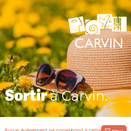
Aucun événement ne correspond à cette recherche