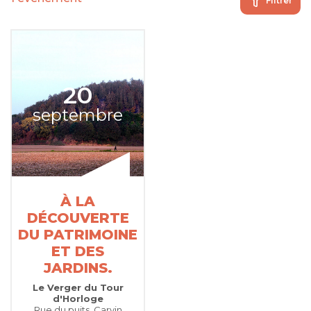
Filtrer
20
septembre
À LA
DÉCOUVERTE
DU PATRIMOINE
ET DES
JARDINS.
Le Verger du Tour
d'Horloge
Rue du puits, Carvin