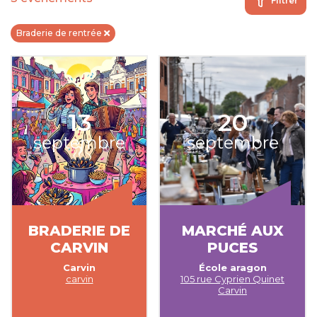
Filtrer
Braderie de rentrée
13
20
septembre
septembre
BRADERIE DE
MARCHÉ AUX
CARVIN
PUCES
Carvin
École aragon
carvin
105 rue Cyprien Quinet
Carvin