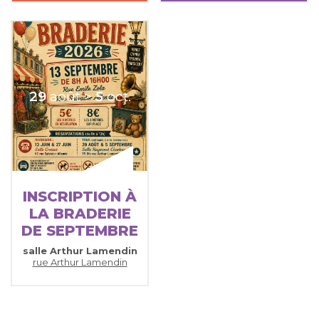
29
août
>
5
oct.
INSCRIPTION À
LA BRADERIE
DE SEPTEMBRE
salle Arthur Lamendin
rue Arthur Lamendin