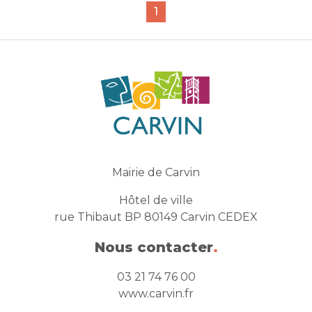
1
Mairie de Carvin
Hôtel de ville
rue Thibaut BP 80149 Carvin CEDEX
Nous contacter
.
03 21 74 76 00
www.carvin.fr