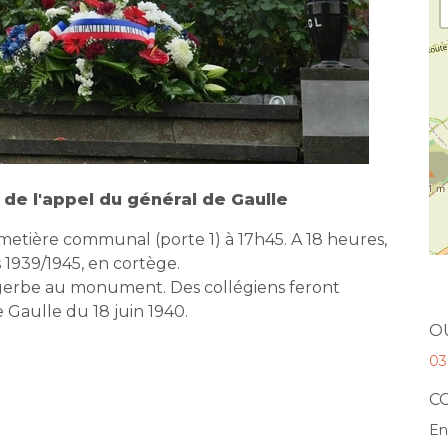
de l'appel du général de Gaulle
metière communal (porte 1) à 17h45. A 18 heures,
939/1945, en cortège.
erbe au monument. Des collégiens feront
 Gaulle du 18 juin 1940.
O
03
C
En