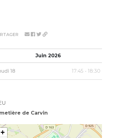
ARTAGER
Juin 2026
eudi 18
17:45 - 18:30
EU
metière de Carvin
+