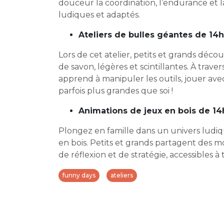
douceur la coordination, l’endurance et la
ludiques et adaptés.
Ateliers de bulles géantes de 14
Lors de cet atelier, petits et grands déco
de savon, légères et scintillantes. À trav
apprend à manipuler les outils, jouer avec
parfois plus grandes que soi !
Animations de jeux en bois de 14
Plongez en famille dans un univers ludi
en bois. Petits et grands partagent des 
de réflexion et de stratégie, accessibles à 
funny days
ateliers