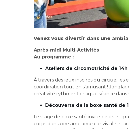
Venez vous divertir dans une ambian
Après-midi Multi-Activités
Au programme :
Ateliers de circomotricité de 14h
À travers des jeux inspirés du cirque, les
coordination tout en s’amusant ! Jonglag
créativité rythment chaque séance dans
Découverte de la boxe santé de 1
Le stage de boxe santé invite petits et g
corps dans une ambiance conviviale et acce