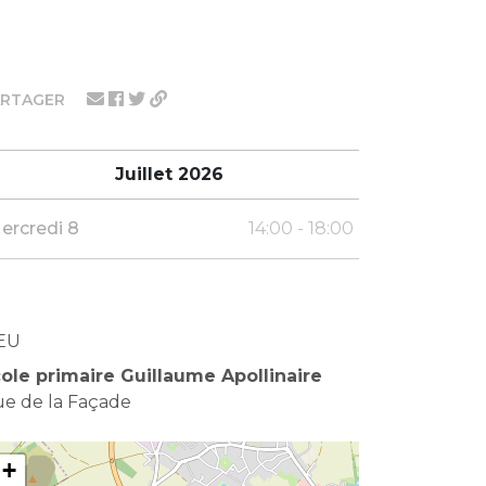
ARTAGER
Juillet 2026
ercredi 8
14:00 - 18:00
EU
ole primaire Guillaume Apollinaire
e de la Façade
+