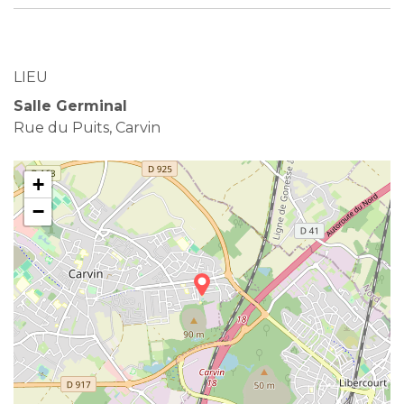
LIEU
Salle Germinal
Rue du Puits, Carvin
+
−