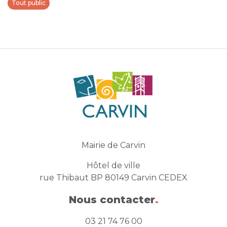
Tout public
Mairie de Carvin
Hôtel de ville
rue Thibaut BP 80149 Carvin CEDEX
Nous contacter
.
03 21 74 76 00