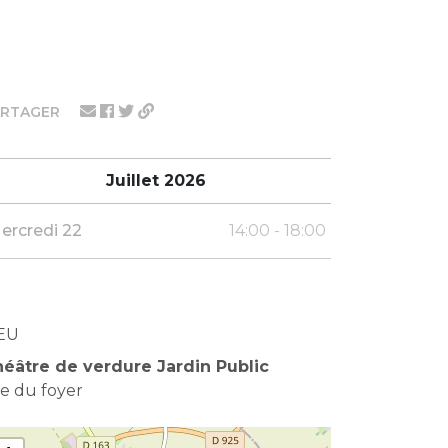
ARTAGER
Juillet 2026
ercredi 22
14:00 - 18:00
EU
éâtre de verdure Jardin Public
e du foyer