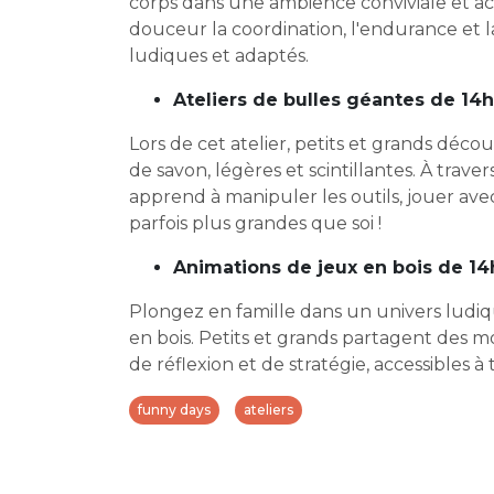
corps dans une ambience conviviale et acce
douceur la coordination, l'endurance et la
ludiques et adaptés.
Ateliers de bulles géantes de 14
Lors de cet atelier, petits et grands déco
de savon, légères et scintillantes. À trav
apprend à manipuler les outils, jouer avec
parfois plus grandes que soi !
Animations de jeux en bois de 14
Plongez en famille dans un univers ludi
en bois. Petits et grands partagent des 
de réflexion et de stratégie, accessibles à 
funny days
ateliers