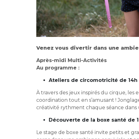
Venez vous divertir dans une ambien
Après-midi Multi-Activités
Au programme :
Ateliers de circomotricité de 14h
À travers des jeux inspirés du cirque, les
coordination tout en s’amusant ! Jonglag
créativité rythment chaque séance dans
Découverte de la boxe santé de 1
Le stage de boxe santé invite petits et g