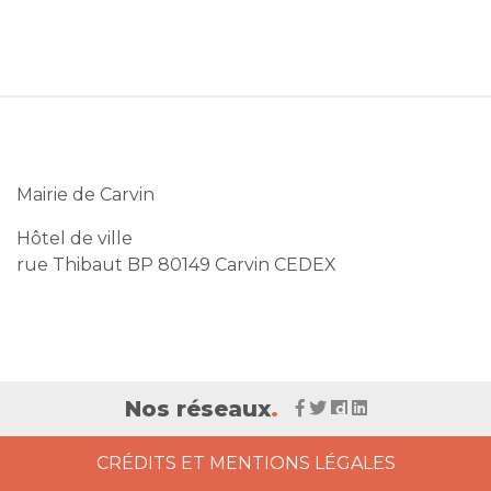
Mairie de Carvin
Hôtel de ville
rue Thibaut BP 80149 Carvin CEDEX
Nos réseaux
.
CRÉDITS ET MENTIONS LÉGALES