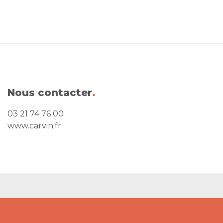
Nous contacter
.
03 21 74 76 00
www.carvin.fr