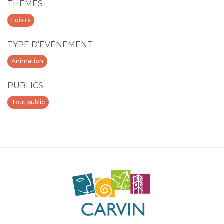
THÈMES
Loisirs
TYPE D'ÉVÉNEMENT
Animation
PUBLICS
Tout public