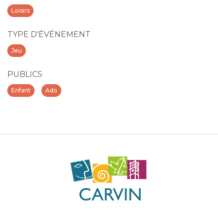
Loisirs
TYPE D'ÉVÉNEMENT
Jeu
PUBLICS
Enfant
Ado