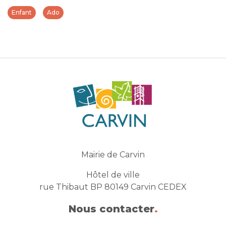
Enfant
Ado
Mairie de Carvin
Hôtel de ville
rue Thibaut BP 80149 Carvin CEDEX
Nous contacter
.