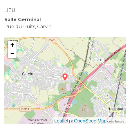
LIEU
Salle Germinal
Rue du Puits, Carvin
+
−
Leaflet
OpenStreetMap
| ©
contributors