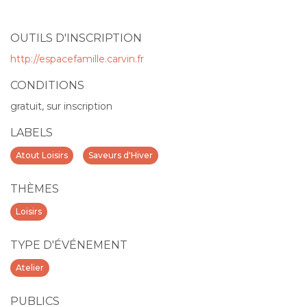
OUTILS D'INSCRIPTION
http://espacefamille.carvin.fr
CONDITIONS
gratuit, sur inscription
LABELS
Atout Loisirs
Saveurs d'Hiver
THÈMES
Loisirs
TYPE D'ÉVÉNEMENT
Atelier
PUBLICS