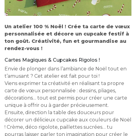
Un atelier 100 % Noël ! Crée ta carte de vœux
personnalisée et décore un cupcake festif à
ton goût. Créativité, fun et gourmandise au
rendez-vous !
Cartes Magiques & Cupcakes Rigolos !
Envie de plonger dans l’ambiance de Noël tout en
t’amusant ? Cet atelier est fait pour toi !
Viens exprimer ta créativité en réalisant ta propre
carte de vœux personnalisée : dessins, pliages,
décorations… tout est permis pour créer une carte
unique à offrir ou à garder précieusement.
Ensuite, direction la table des douceurs pour
décorer un délicieux cupcake aux couleurs de Noël
! Crème, déco rigolote, paillettes sucrées… tu
pourras laisser parler ton imagination pour créer le