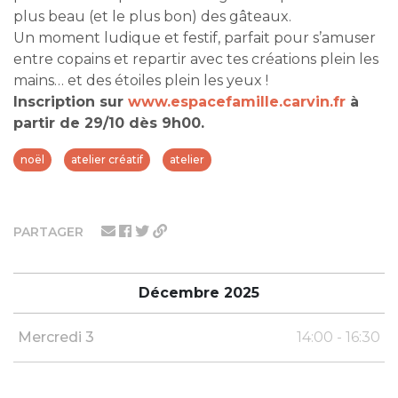
plus beau (et le plus bon) des gâteaux.
Un moment ludique et festif, parfait pour s’amuser
entre copains et repartir avec tes créations plein les
mains… et des étoiles plein les yeux !
Inscription sur
www.espacefamille.carvin.fr
à
partir de 29/10 dès 9h00.
noël
atelier créatif
atelier
PARTAGER
Décembre 2025
Mercredi 3
14:00 - 16:30