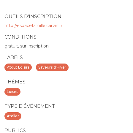
OUTILS D'INSCRIPTION
http://espacefamille.carvin.fr
CONDITIONS
gratuit, sur inscription
LABELS
Atout Loisirs
Saveurs d'Hiver
THÈMES
Loisirs
TYPE D'ÉVÉNEMENT
Atelier
PUBLICS