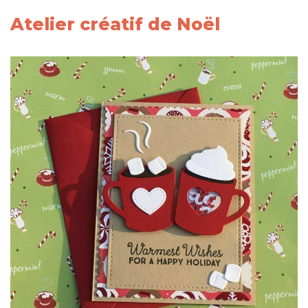
Atelier créatif de Noël