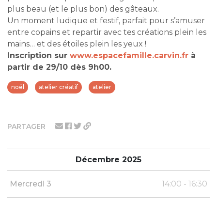
plus beau (et le plus bon) des gâteaux.
Un moment ludique et festif, parfait pour s’amuser
entre copains et repartir avec tes créations plein les
mains… et des étoiles plein les yeux !
Inscription sur
www.espacefamille.carvin.fr
à
partir de 29/10 dès 9h00.
noël
atelier créatif
atelier
PARTAGER
Décembre 2025
Mercredi 3
14:00 - 16:30