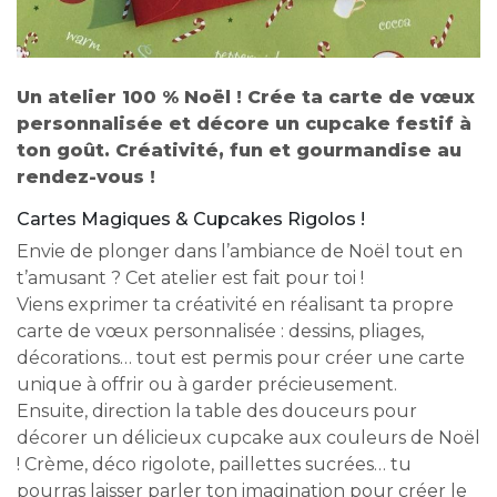
Un atelier 100 % Noël ! Crée ta carte de vœux
personnalisée et décore un cupcake festif à
ton goût. Créativité, fun et gourmandise au
rendez-vous !
Cartes Magiques & Cupcakes Rigolos !
Envie de plonger dans l’ambiance de Noël tout en
t’amusant ? Cet atelier est fait pour toi !
Viens exprimer ta créativité en réalisant ta propre
carte de vœux personnalisée : dessins, pliages,
décorations… tout est permis pour créer une carte
unique à offrir ou à garder précieusement.
Ensuite, direction la table des douceurs pour
décorer un délicieux cupcake aux couleurs de Noël
! Crème, déco rigolote, paillettes sucrées… tu
pourras laisser parler ton imagination pour créer le