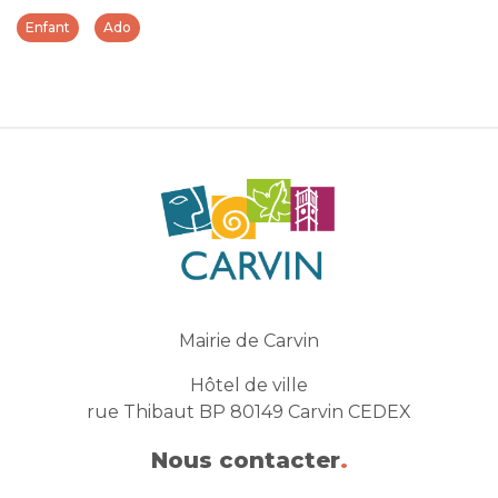
Enfant
Ado
Mairie de Carvin
Hôtel de ville
rue Thibaut BP 80149 Carvin CEDEX
Nous contacter
.