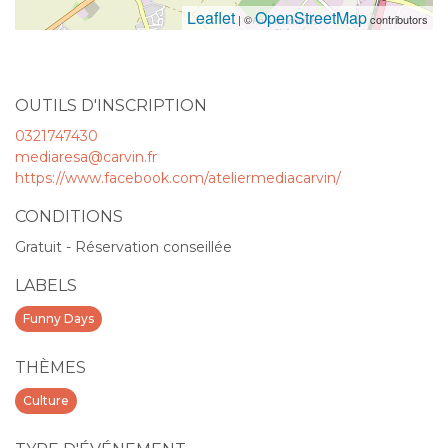
Leaflet
OpenStreetMap
| ©
contributors
OUTILS D'INSCRIPTION
0321747430
mediaresa@carvin.fr
https://www.facebook.com/ateliermediacarvin/
CONDITIONS
Gratuit - Réservation conseillée
LABELS
Funny Days
THÈMES
Culture