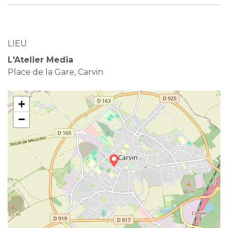
LIEU
L'Atelier Media
Place de la Gare, Carvin
+
−