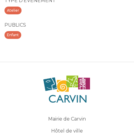
TYPE D'ÉVÉNEMENT
Atelier
PUBLICS
Enfant
Mairie de Carvin
Hôtel de ville