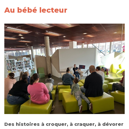
Au bébé lecteur
Des histoires à croquer, à craquer, à dévorer