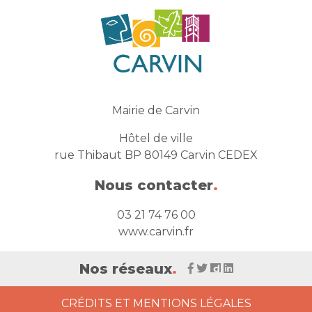
Mairie de Carvin
Hôtel de ville
rue Thibaut BP 80149 Carvin CEDEX
Nous contacter
.
03 21 74 76 00
www.carvin.fr
Nos réseaux
.
CRÉDITS ET MENTIONS LÉGALES