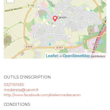
Leaflet
OpenStreetMap
| ©
contributors
OUTILS D'INSCRIPTION
0321747430
mediaresa@carvin.fr
http://www.facebook.com/ateliermediacarvin
CONDITIONS