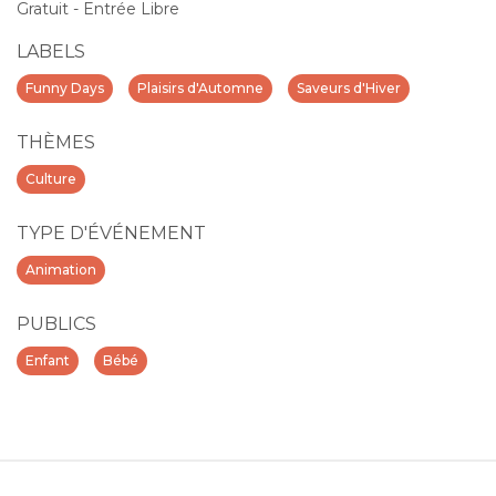
Gratuit - Entrée Libre
LABELS
Funny Days
Plaisirs d'Automne
Saveurs d'Hiver
THÈMES
Culture
TYPE D'ÉVÉNEMENT
Animation
PUBLICS
Enfant
Bébé