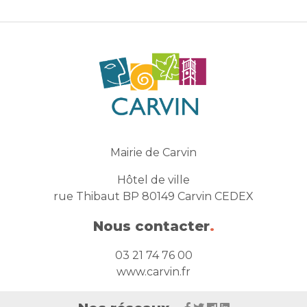
Mairie de Carvin
Hôtel de ville
rue Thibaut BP 80149 Carvin CEDEX
Nous contacter
.
03 21 74 76 00
www.carvin.fr