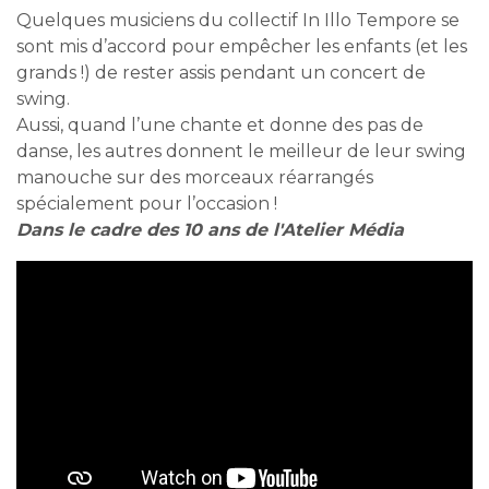
Quelques musiciens du collectif In Illo Tempore se
sont mis d’accord pour empêcher les enfants (et les
grands !) de rester assis pendant un concert de
swing.
Aussi, quand l’une chante et donne des pas de
danse, les autres donnent le meilleur de leur swing
manouche sur des morceaux réarrangés
spécialement pour l’occasion !​
Dans le cadre des 10 ans de l'Atelier Média