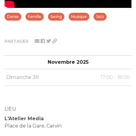
Danse
Famille
Swing
Musique
Jazz
PARTAGER
Novembre 2025
Dimanche 30
17:00 - 18:00
LIEU
L'Atelier Media
Place de la Gare, Carvin