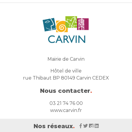
Mairie de Carvin
Hôtel de ville
rue Thibaut BP 80149 Carvin CEDEX
Nous contacter
.
03 21 74 76 00
www.carvin.fr
Nos réseaux
.