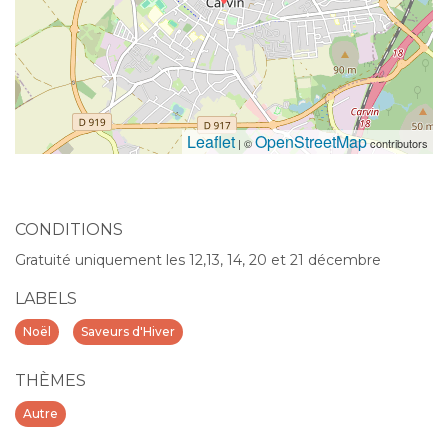
Leaflet
OpenStreetMap
| ©
contributors
CONDITIONS
Gratuité uniquement les 12,13, 14, 20 et 21 décembre
LABELS
Noël
Saveurs d'Hiver
THÈMES
Autre