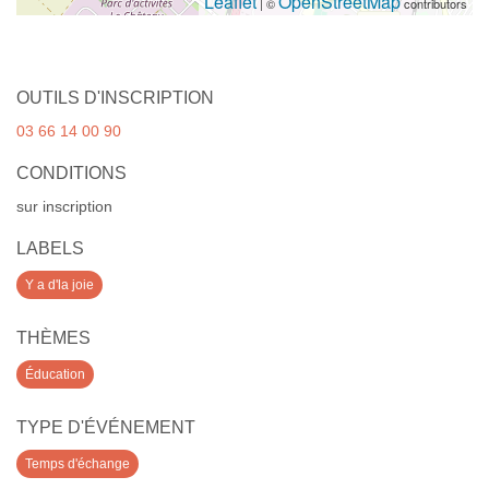
Leaflet
OpenStreetMap
| ©
contributors
OUTILS D'INSCRIPTION
03 66 14 00 90
CONDITIONS
sur inscription
LABELS
Y a d'la joie
THÈMES
Éducation
TYPE D'ÉVÉNEMENT
Temps d'échange