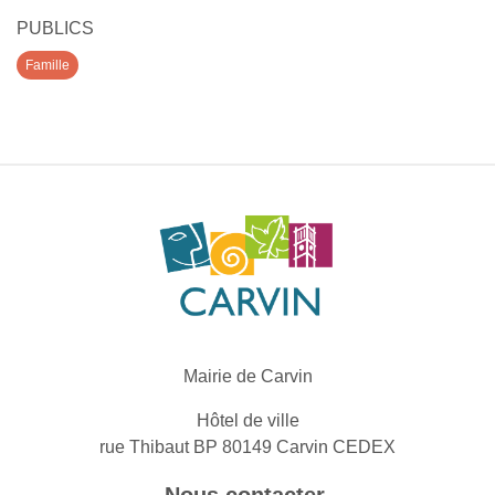
PUBLICS
Famille
Mairie de Carvin
Hôtel de ville
rue Thibaut BP 80149 Carvin CEDEX
Nous contacter
.