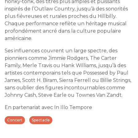
honky‑tonk, des titres plus amples et puissants
inspirés de l’Outlaw Country, jusqu’à des sonorités
plus fiévreuses et rurales proches du Hillbilly.
Chaque performance reflète un héritage musical
profondément ancré dans la culture populaire
américaine.
Ses influences couvrent un large spectre, des
pionniers comme Jimmie Rodgers, The Carter
Family, Merle Travis ou Hank Williams, jusqu’à des
artistes contemporains tels que Possessed by Paul
James, Scott H. Biram, Sierra Ferrell ou Billie Strings,
sans oublier des figures incontournables comme
Johnny Cash, Steve Earle ou Townes Van Zandt.
En partenariat avec In Illo Tempore
Concert
Spectacle