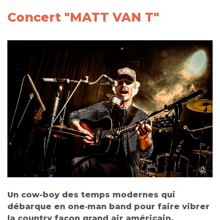
Concert "MATT VAN T"
Un cow-boy des temps modernes qui
débarque en one‑man band pour faire vibrer
la country façon grand air américain.