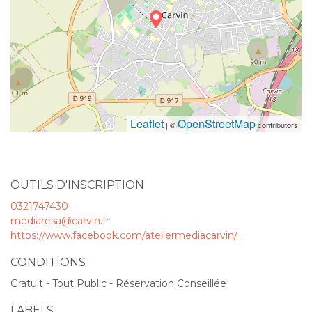
Leaflet
OpenStreetMap
| ©
contributors
OUTILS D'INSCRIPTION
0321747430
mediaresa@carvin.fr
https://www.facebook.com/ateliermediacarvin/
CONDITIONS
Gratuit - Tout Public - Réservation Conseillée
LABELS