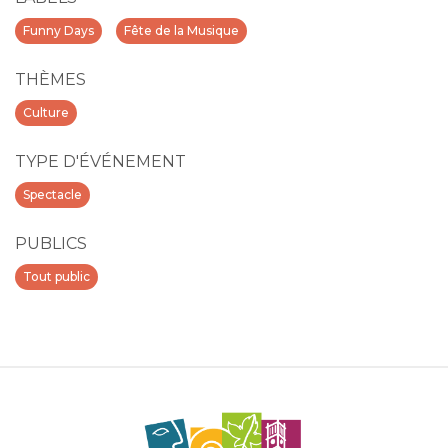
Funny Days
Fête de la Musique
THÈMES
Culture
TYPE D'ÉVÉNEMENT
Spectacle
PUBLICS
Tout public