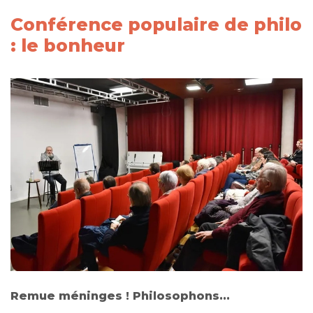
Conférence populaire de philo
: le bonheur
Remue méninges ! Philosophons...