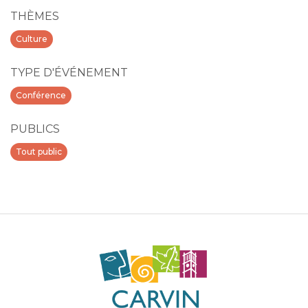
THÈMES
Culture
TYPE D'ÉVÉNEMENT
Conférence
PUBLICS
Tout public