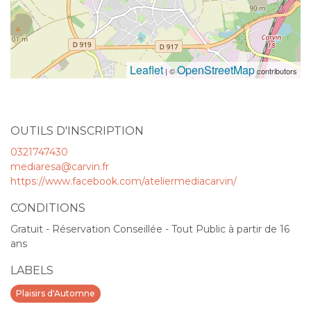
Leaflet
OpenStreetMap
| ©
contributors
OUTILS D'INSCRIPTION
0321747430
mediaresa@carvin.fr
https://www.facebook.com/ateliermediacarvin/
CONDITIONS
Gratuit - Réservation Conseillée - Tout Public à partir de 16
ans
LABELS
Plaisirs d'Automne