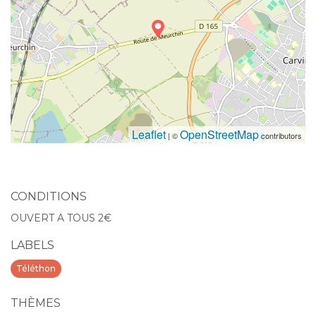
Leaflet
OpenStreetMap
| ©
contributors
CONDITIONS
OUVERT A TOUS 2€
LABELS
Téléthon
THÈMES