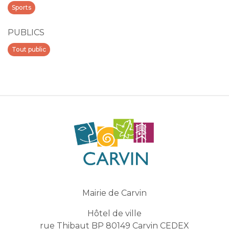
Sports
PUBLICS
Tout public
Mairie de Carvin
Hôtel de ville
rue Thibaut BP 80149 Carvin CEDEX