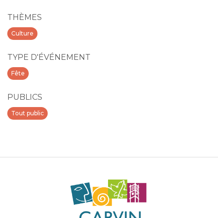
THÈMES
Culture
TYPE D'ÉVÉNEMENT
Fête
PUBLICS
Tout public