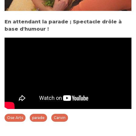
En attendant la parade ; Spectacle drôle à
base d'humour !
Ose Arts
parade
Carvin