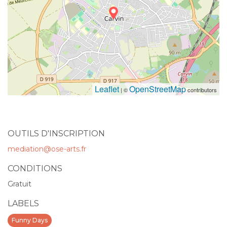
Leaflet
OpenStreetMap
| ©
contributors
OUTILS D'INSCRIPTION
mediation@ose-arts.fr
CONDITIONS
Gratuit
LABELS
Funny Days