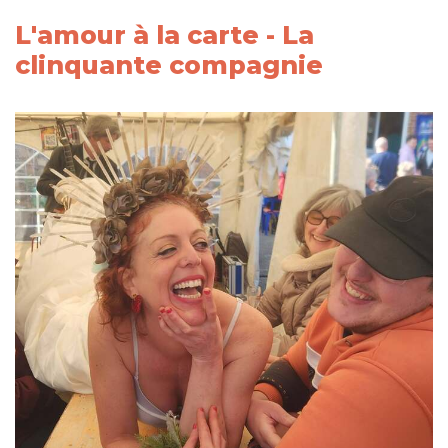
L'amour à la carte - La
clinquante compagnie