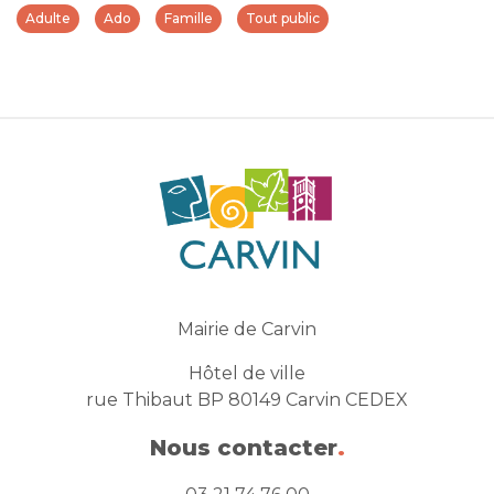
Adulte
Ado
Famille
Tout public
Mairie de Carvin
Hôtel de ville
rue Thibaut BP 80149 Carvin CEDEX
Nous contacter
.