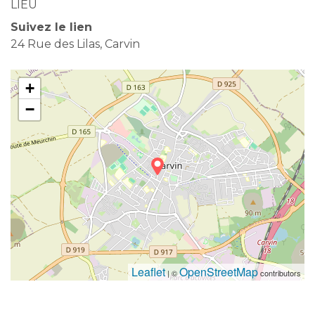
LIEU
Suivez le lien
24 Rue des Lilas, Carvin
+
−
Leaflet
OpenStreetMap
| ©
contributors