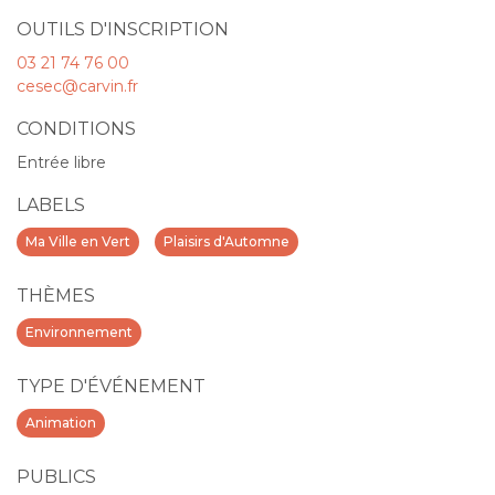
OUTILS D'INSCRIPTION
03 21 74 76 00
cesec@carvin.fr
CONDITIONS
Entrée libre
LABELS
Ma Ville en Vert
Plaisirs d'Automne
THÈMES
Environnement
TYPE D'ÉVÉNEMENT
Animation
PUBLICS