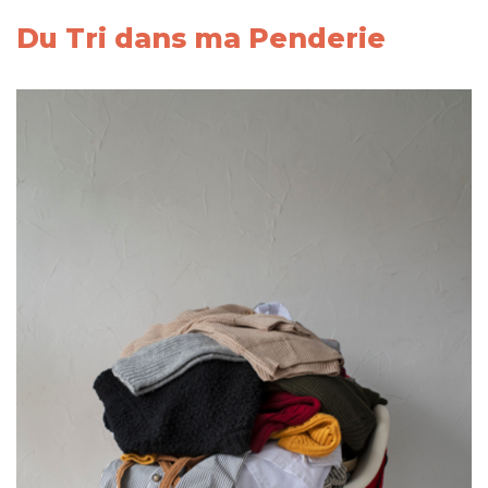
Du Tri dans ma Penderie