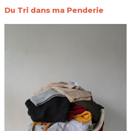
Du Tri dans ma Penderie