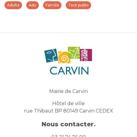
Adulte
Ado
Famille
Tout public
Mairie de Carvin
Hôtel de ville
rue Thibaut BP 80149 Carvin CEDEX
Nous contacter
.