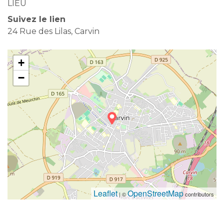
LIEU
Suivez le lien
24 Rue des Lilas, Carvin
+
−
Leaflet
OpenStreetMap
| ©
contributors