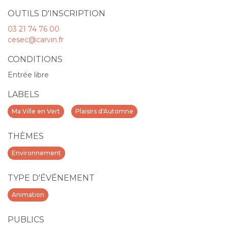
OUTILS D'INSCRIPTION
03 21 74 76 00
cesec@carvin.fr
CONDITIONS
Entrée libre
LABELS
Ma Ville en Vert
Plaisirs d'Automne
THÈMES
Environnement
TYPE D'ÉVÉNEMENT
Animation
PUBLICS