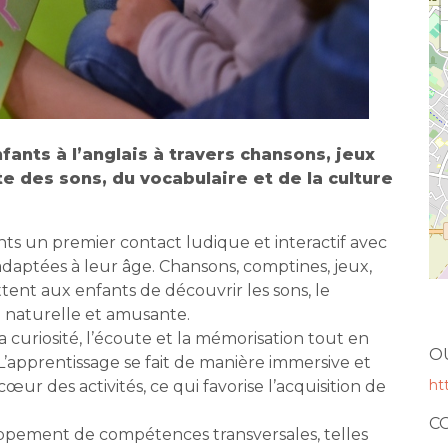
nfants à l’anglais à travers chansons, jeux
te des sons, du vocabulaire et de la culture
fants un premier contact ludique et interactif avec
s adaptées à leur âge. Chansons, comptines, jeux,
tent aux enfants de découvrir les sons, le
e naturelle et amusante.
 curiosité, l’écoute et la mémorisation tout en
O
’apprentissage se fait de manière immersive et
ht
 cœur des activités, ce qui favorise l’acquisition de
C
ppement de compétences transversales, telles