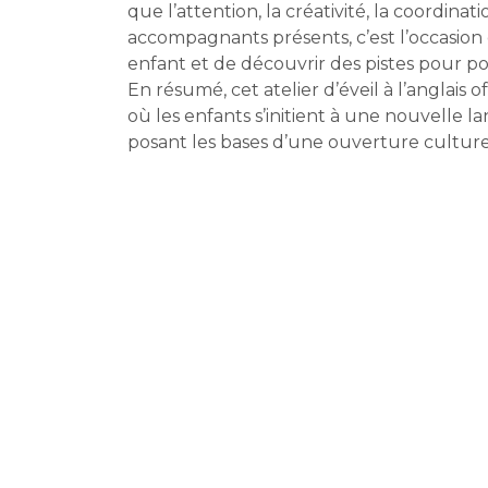
que l’attention, la créativité, la coordinat
accompagnants présents, c’est l’occasio
enfant et de découvrir des pistes pour po
En résumé, cet atelier d’éveil à l’anglais
où les enfants s’initient à une nouvelle 
posant les bases d’une ouverture culturel