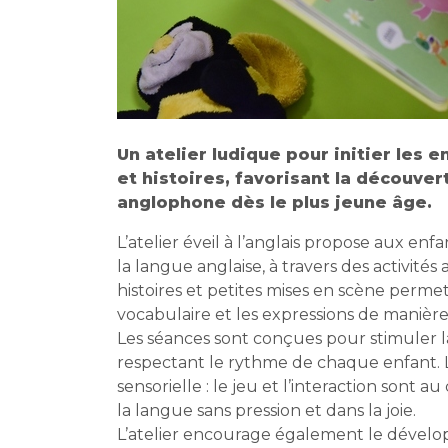
Un atelier ludique pour initier les e
et histoires, favorisant la découver
anglophone dès le plus jeune âge.
L’atelier éveil à l’anglais propose aux en
la langue anglaise, à travers des activité
histoires et petites mises en scène permet
vocabulaire et les expressions de manièr
Les séances sont conçues pour stimuler la
respectant le rythme de chaque enfant. L
sensorielle : le jeu et l’interaction sont au
la langue sans pression et dans la joie.
L’atelier encourage également le dévelo