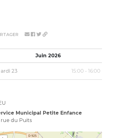
ARTAGER
Juin 2026
ardi 23
15:00 - 16:00
EU
rvice Municipal Petite Enfance
 rue du Puits