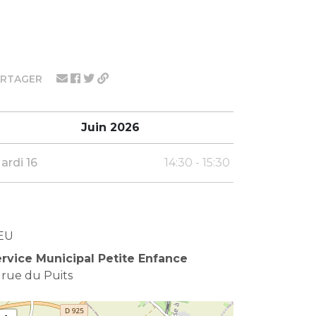
ARTAGER
Juin 2026
ardi 16
14:30 - 15:30
EU
rvice Municipal Petite Enfance
 rue du Puits