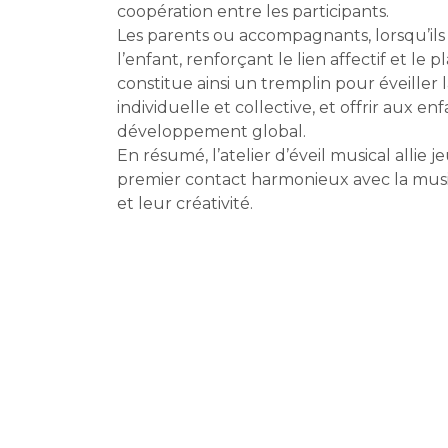
coopération entre les participants.
Les parents ou accompagnants, lorsqu’il
l’enfant, renforçant le lien affectif et le 
constitue ainsi un tremplin pour éveiller 
individuelle et collective, et offrir aux e
développement global.
En résumé, l’atelier d’éveil musical allie j
premier contact harmonieux avec la musiqu
et leur créativité.