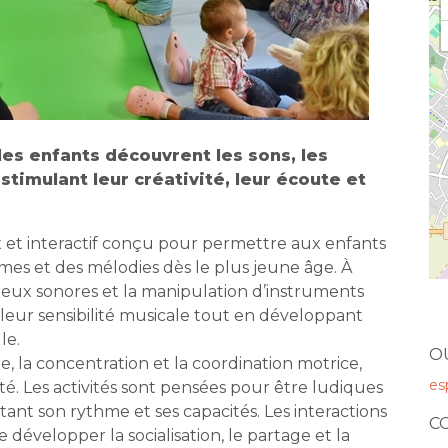
es enfants découvrent les sons, les
stimulant leur créativité, leur écoute et
ux et interactif conçu pour permettre aux enfants
mes et des mélodies dès le plus jeune âge. À
 jeux sonores et la manipulation d’instruments
 leur sensibilité musicale tout en développant
le.
O
ute, la concentration et la coordination motrice,
es
ité. Les activités sont pensées pour être ludiques
tant son rythme et ses capacités. Les interactions
C
évelopper la socialisation, le partage et la