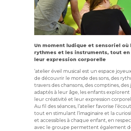
Un moment ludique et sensoriel où l
rythmes et les instruments, tout en 
leur expression corporelle
’atelier éveil musical est un espace joye
de découvrir le monde des sons, des ryth
travers des chansons, des comptines, des
adaptés à leur âge, les enfants explorent
leur créativité et leur expression corporel
Au fil des séances, l’atelier favorise l’éco
tout en stimulant l’imaginaire et la curios
et accessibles à chaque enfant, en respec
avec le groupe permettent également de d