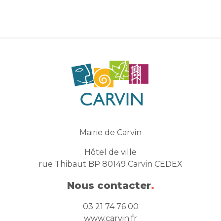
Mairie de Carvin
Hôtel de ville
rue Thibaut BP 80149 Carvin CEDEX
Nous contacter
.
03 21 74 76 00
www.carvin.fr