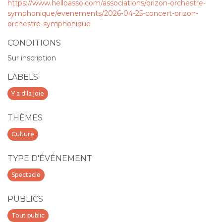
https://www.helloasso.com/associations/orizon-orchestre-
symphonique/evenements/2026-04-25-concert-orizon-
orchestre-symphonique
CONDITIONS
Sur inscription
LABELS
Y a d'la joie
THÈMES
Culture
TYPE D'ÉVÉNEMENT
Spectacle
PUBLICS
Tout public