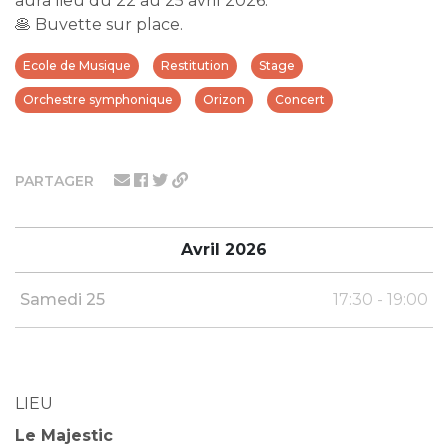
aura lieu du 22 au 25 avril 2026.
🥞 Buvette sur place.
Ecole de Musique
Restitution
Stage
Orchestre symphonique
Orizon
Concert
PARTAGER
Avril 2026
Samedi 25
17:30 - 19:00
LIEU
Le Majestic