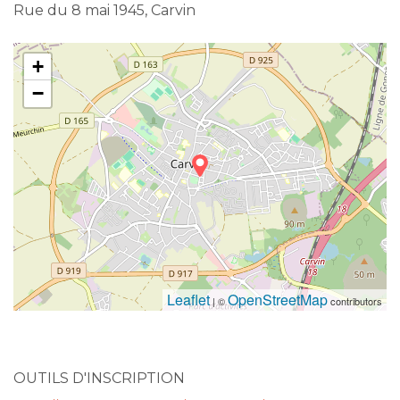
Rue du 8 mai 1945, Carvin
+
−
Leaflet
OpenStreetMap
| ©
contributors
OUTILS D'INSCRIPTION