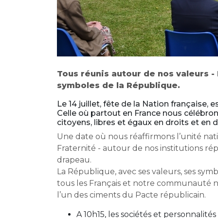
Tous réunis autour de nos valeurs - L
symboles de la République.
Le 14 juillet, fête de la Nation française, e
Celle où partout en France nous célébro
citoyens, libres et égaux en droits et en d
Une date où nous réaffirmons l’unité nati
Fraternité - autour de nos institutions r
drapeau.
La République, avec ses valeurs, ses sym
tous les Français et notre communauté nati
l’un des ciments du Pacte républicain.
A 10h15, les sociétés et personnalités