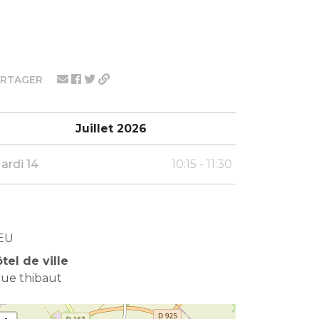
ARTAGER
Juillet 2026
ardi 14
10:15 - 11:30
EU
tel de ville
 rue thibaut