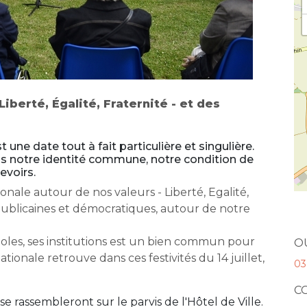
iberté, Égalité, Fraternité - et des
st une date tout à fait particulière et singulière.
ns notre identité commune, notre condition de
evoirs.
onale autour de nos valeurs - Liberté, Egalité,
épublicaines et démocratiques, autour de notre
boles, ses institutions est un bien commun pour
O
onale retrouve dans ces festivités du 14 juillet,
03
C
 se rassembleront sur le parvis de l'Hôtel de Ville.