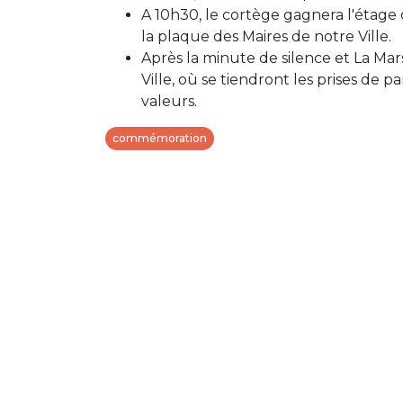
A 10h30, le cortège gagnera l'étage 
la plaque des Maires de notre Ville.
Après la minute de silence et La Mars
Ville, où se tiendront les prises de 
valeurs.
commémoration