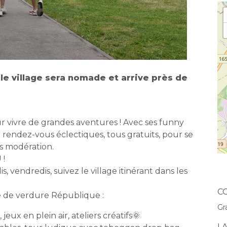
é, le village sera nomade et arrive près de
our vivre de grandes aventures ! Avec ses funny
0 rendez-vous éclectiques, tous gratuits, pour se
ns modération.
 !
dis, vendredis, suivez le village itinérant dans les
C
e de verdure République :
Gr
ux en plein air, ateliers créatifs🌞
L