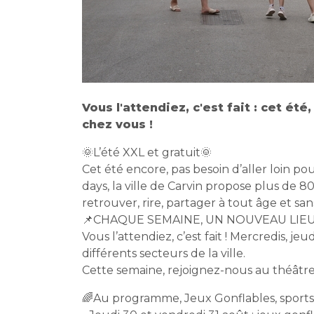
Vous l'attendiez, c'est fait : cet ét
chez vous !
🌞L’été XXL et gratuit🌞
Cet été encore, pas besoin d’aller loin p
days, la ville de Carvin propose plus de 8
retrouver, rire, partager à tout âge et sa
📌CHAQUE SEMAINE, UN NOUVEAU LIEU
Vous l’attendiez, c’est fait ! Mercredis, jeu
différents secteurs de la ville.
Cette semaine, rejoignez-nous au théâtr
🌈Au programme, Jeux Gonflables, sports, je