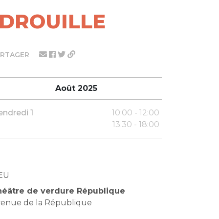
ADROUILLE
ARTAGER
Août 2025
endredi 1
10:00 - 12:00
13:30 - 18:00
EU
éâtre de verdure République
enue de la République