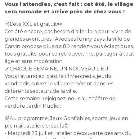
Vous l'attendiez, c'est fait : cet été, le village
sera nomade et arrive près de chez vous !
🌞L’été XXL et gratuit🌞
Cet été encore, pas besoin d’aller loin pour vivre de
grandes aventures ! Avec ses funny days, la ville de
Carvin propose plus de 80 rendez-vous éclectiques,
tous gratuits, pour se retrouver, rire, partager à tout
âge et sans modération.
📌CHAQUE SEMAINE, UN NOUVEAU LIEU !
Vous l’attendiez, c’est fait ! Mercredis, jeudis,
vendredis, suivez le village itinérant dans les
différents secteurs de la ville.
Cette semaine, rejoignez-nous au théâtre de
verdure Jardin Public :
🌈Au programme, Jeux Gonflables, sports, jeux en
plein air, ateliers créatifs🌞
- Mercredi 23 juillet : atelier découverte des arts du