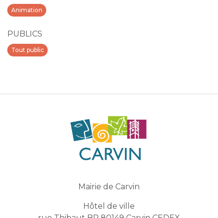
Animation
PUBLICS
Tout public
Mairie de Carvin
Hôtel de ville
rue Thibaut BP 80149 Carvin CEDEX