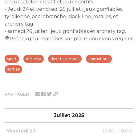
cirque, atelier créatif et jeux sportifs
- Jeudi 24 et vendredi 25 juillet : jeux gonflables,
tyrolienne, accrobranche, slack line, rosalies, et
archery tag.
- samedi 26 juillet : jeux gonflables et archery tag.
🍭Petites gourmandises sur place pour vous régaler
...
sport
détente
divertissement
animations
sorties
PARTAGER
Juillet 2025
Mercredi 23
13:30 - 18:00