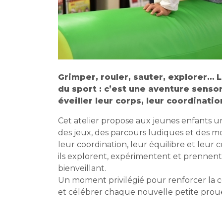
Grimper, rouler, sauter, explorer… L
du sport : c’est une aventure senso
éveiller leur corps, leur coordination
Cet atelier propose aux jeunes enfants un
des jeux, des parcours ludiques et des 
leur coordination, leur équilibre et leur
ils explorent, expérimentent et prennent 
bienveillant.
Un moment privilégié pour renforcer la 
et célébrer chaque nouvelle petite prou