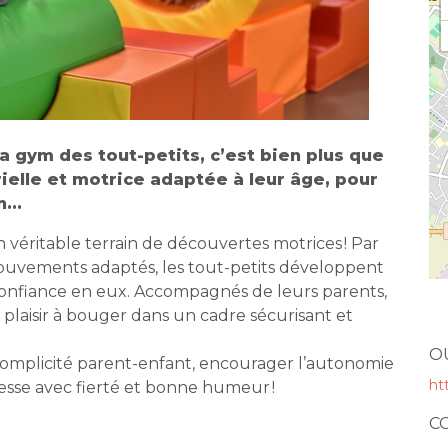
a gym des tout-petits, c’est bien plus que
rielle et motrice adaptée à leur âge, pour
...
 véritable terrain de découvertes motrices ! Par
mouvements adaptés, les tout-petits développent
 confiance en eux. Accompagnés de leurs parents,
plaisir à bouger dans un cadre sécurisant et
O
complicité parent-enfant, encourager l’autonomie
ht
esse avec fierté et bonne humeur !
C