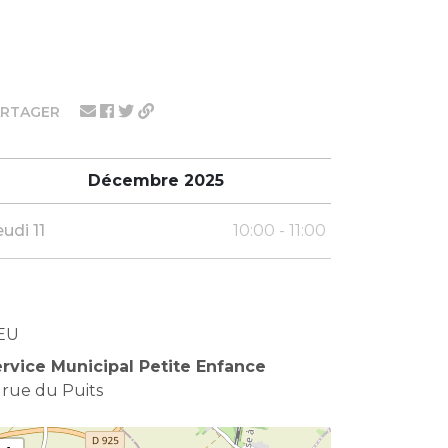
ARTAGER
Décembre 2025
eudi 11
10:00 - 11:00
EU
rvice Municipal Petite Enfance
 rue du Puits