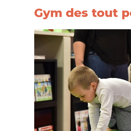
Gym des tout p