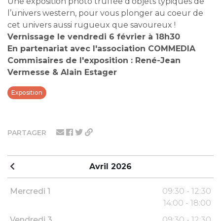
Une exposition photo truffée d’objets typiques de
l’univers western, pour vous plonger au coeur de
cet univers aussi rugueux que savoureux !
Vernissage le vendredi 6 février à 18h30
En partenariat avec l'association COMMEDIA
Commisaires de l'exposition : René-Jean
Vermesse & Alain Estager
Exposition
PARTAGER
Avril 2026
Mercredi 1
09:30 - 12:30
14:00 - 18:00
Vendredi 3
09:30 - 12:30