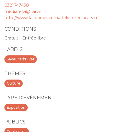
0321747430
mediaresa@carvin.fr
http://www.facebook.com/ateliermediacarvin
CONDITIONS
Gratuit - Entrée libre
LABELS
Saveurs d'Hiver
THÈMES
Culture
TYPE D'ÉVÉNEMENT
Exposition
PUBLICS
Tout public