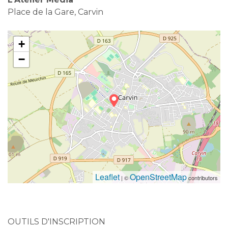
Place de la Gare, Carvin
+
−
Leaflet
OpenStreetMap
| ©
contributors
OUTILS D'INSCRIPTION