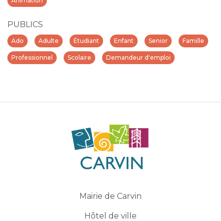
Animation
PUBLICS
Ado
Adulte
Étudiant
Enfant
Senior
Famille
Professionnel
Scolaire
Demandeur d'emploi
Mairie de Carvin
Hôtel de ville