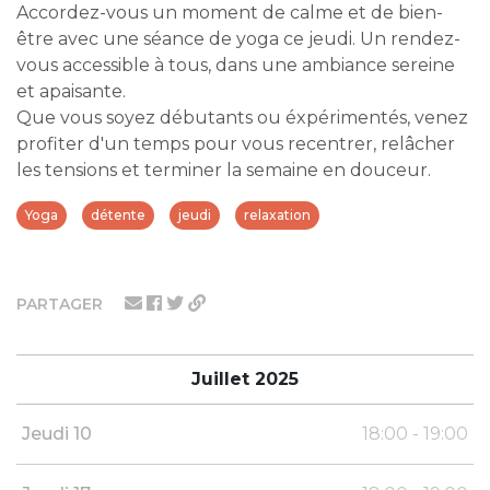
Accordez-vous un moment de calme et de bien-
être avec une séance de yoga ce jeudi. Un rendez-
vous accessible à tous, dans une ambiance sereine
et apaisante.
Que vous soyez débutants ou éxpérimentés, venez
profiter d'un temps pour vous recentrer, relâcher
les tensions et terminer la semaine en douceur.
Yoga
détente
jeudi
relaxation
PARTAGER
Juillet 2025
Jeudi 10
18:00 - 19:00