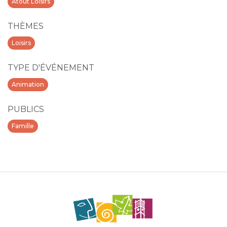
Atout Loisirs
THÈMES
Loisirs
TYPE D'ÉVÉNEMENT
Animation
PUBLICS
Famille