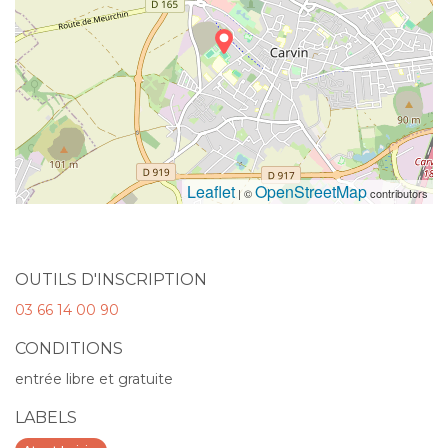
Leaflet
OpenStreetMap
| ©
contributors
OUTILS D'INSCRIPTION
03 66 14 00 90
CONDITIONS
entrée libre et gratuite
LABELS