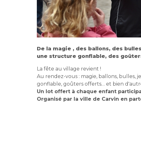
De la magie , des ballons, des bulle
une structure gonflable, des goûters
La fête au village revient !
Au rendez-vous : magie, ballons, bulles, j
gonflable, goûters offerts… et bien d'autr
Un lot offert à chaque enfant particip
Organisé par la ville de Carvin en part