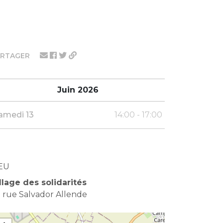
ARTAGER
Juin 2026
amedi 13
14:00 - 17:00
EU
llage des solidarités
 rue Salvador Allende