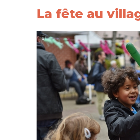
La fête au villa