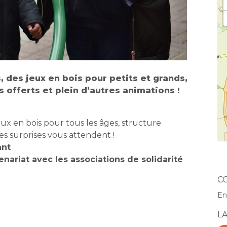
s, des jeux en bois pour petits et grands,
 offerts et plein d’autres animations !
eux en bois pour tous les âges, structure
es surprises vous attendent !
ant
enariat avec les associations de solidarité
C
En
L