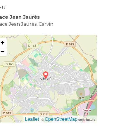
EU
ace Jean Jaurès
ace Jean Jaurès, Carvin
+
−
Leaflet
OpenStreetMap
| ©
contributors