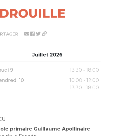
ADROUILLE
ARTAGER
Juillet 2026
eudi 9
13:30 - 18:00
endredi 10
10:00 - 12:00
13:30 - 18:00
EU
ole primaire Guillaume Apollinaire