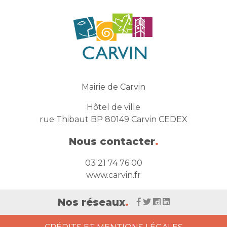
Mairie de Carvin
Hôtel de ville
rue Thibaut BP 80149 Carvin CEDEX
Nous contacter
.
03 21 74 76 00
www.carvin.fr
Nos réseaux
.