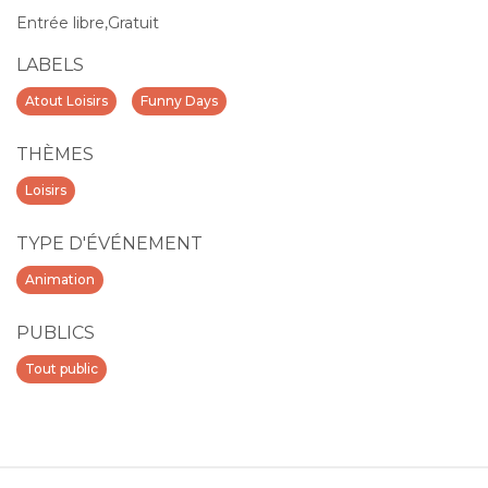
Entrée libre,Gratuit
LABELS
Atout Loisirs
Funny Days
THÈMES
Loisirs
TYPE D'ÉVÉNEMENT
Animation
PUBLICS
Tout public