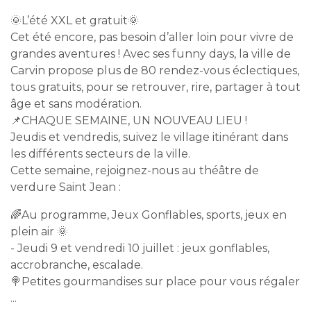
🌞L’été XXL et gratuit🌞
Cet été encore, pas besoin d’aller loin pour vivre de
grandes aventures ! Avec ses funny days, la ville de
Carvin propose plus de 80 rendez-vous éclectiques,
tous gratuits, pour se retrouver, rire, partager à tout
âge et sans modération.
📌CHAQUE SEMAINE, UN NOUVEAU LIEU !
Jeudis et vendredis, suivez le village itinérant dans
les différents secteurs de la ville.
Cette semaine, rejoignez-nous au théâtre de
verdure Saint Jean :
🌈Au programme, Jeux Gonflables, sports, jeux en
plein air 🌞
- Jeudi 9 et vendredi 10 juillet : jeux gonflables,
accrobranche, escalade.
🍭Petites gourmandises sur place pour vous régaler
...