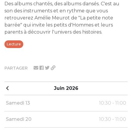
Des albums chantés, des albums dansés. C'est au
son des instruments et en rythme que vous
retrouverez Amélie Meurot de "La petite note
barrée" qui invite les petits d'Hommes et leurs
parents à découvrir l'univers des histoires.
Lecture
PARTAGER
Juin 2026
Samedi 13
10:30 - 11:00
Samedi 20
10:30 - 11:00