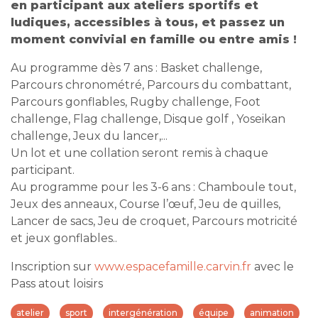
en participant aux ateliers sportifs et
ludiques, accessibles à tous, et passez un
moment convivial en famille ou entre amis !
Au programme dès 7 ans : Basket challenge,
Parcours chronométré, Parcours du combattant,
Parcours gonflables, Rugby challenge, Foot
challenge, Flag challenge, Disque golf , Yoseikan
challenge, Jeux du lancer,...
Un lot et une collation seront remis à chaque
participant.
Au programme pour les 3-6 ans : Chamboule tout,
Jeux des anneaux, Course l’œuf, Jeu de quilles,
Lancer de sacs, Jeu de croquet, Parcours motricité
et jeux gonflables..
Inscription sur
www.espacefamille.carvin.fr
avec le
Pass atout loisirs
atelier
sport
intergénération
équipe
animation