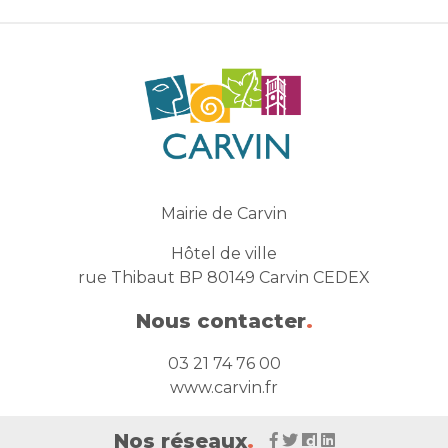
Mairie de Carvin
Hôtel de ville
rue Thibaut BP 80149 Carvin CEDEX
Nous contacter
.
03 21 74 76 00
www.carvin.fr
Nos réseaux
.