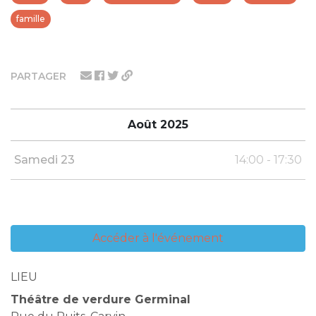
famille
PARTAGER
Août 2025
Samedi 23
14:00 - 17:30
Accéder à l'événement
LIEU
Théâtre de verdure Germinal