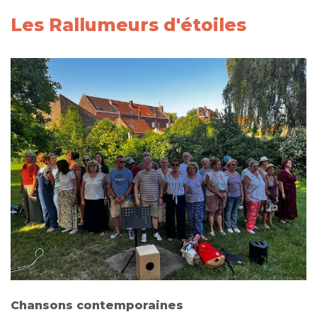
Les Rallumeurs d'étoiles
Chansons contemporaines