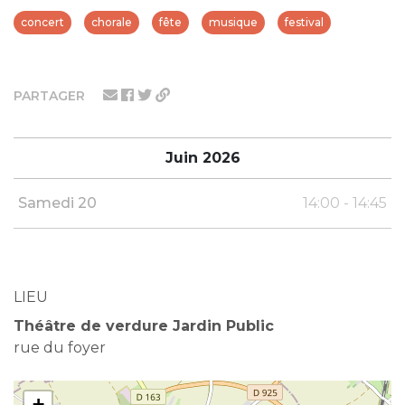
concert
chorale
fête
musique
festival
PARTAGER
Juin 2026
Samedi 20
14:00 - 14:45
LIEU
Théâtre de verdure Jardin Public
rue du foyer
+