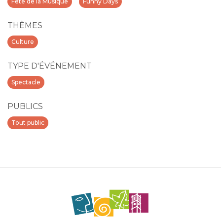
Fête de la Musique
Funny Days
THÈMES
Culture
TYPE D'ÉVÉNEMENT
Spectacle
PUBLICS
Tout public