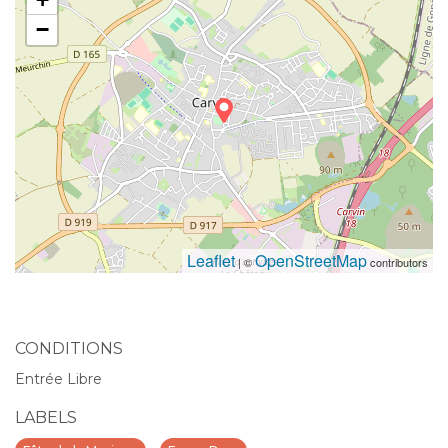
−
Leaflet
OpenStreetMap
| ©
contributors
CONDITIONS
Entrée Libre
LABELS