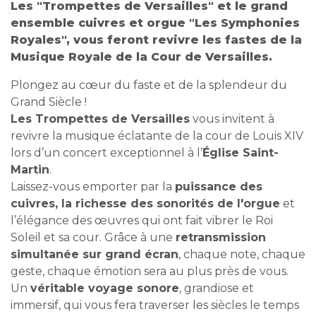
Les "Trompettes de Versailles" et le grand
ensemble cuivres et orgue "Les Symphonies
Royales", vous feront revivre les fastes de la
Musique Royale de la Cour de Versailles.
Plongez au cœur du faste et de la splendeur du
Grand Siècle !
Les Trompettes de Versailles
vous invitent à
revivre la musique éclatante de la cour de Louis XIV
lors d’un concert exceptionnel à l’
Église Saint-
Martin
.
Laissez-vous emporter par la
puissance des
cuivres, la richesse des sonorités de l'orgue
et
l’élégance des œuvres qui ont fait vibrer le Roi
Soleil et sa cour. Grâce à une
retransmission
simultanée sur grand écran
, chaque note, chaque
geste, chaque émotion sera au plus près de vous.
Un
véritable voyage sonore
, grandiose et
immersif, qui vous fera traverser les siècles le temps