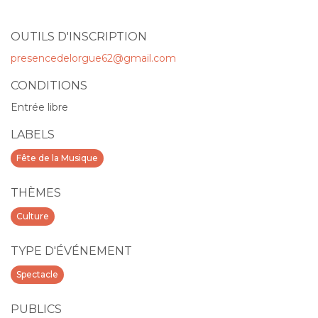
OUTILS D'INSCRIPTION
presencedelorgue62@gmail.com
CONDITIONS
Entrée libre
LABELS
Fête de la Musique
THÈMES
Culture
TYPE D'ÉVÉNEMENT
Spectacle
PUBLICS