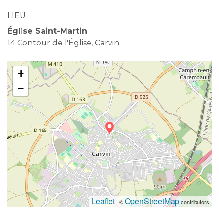
LIEU
Église Saint-Martin
14 Contour de l'Église, Carvin
+
−
Leaflet
OpenStreetMap
| ©
contributors