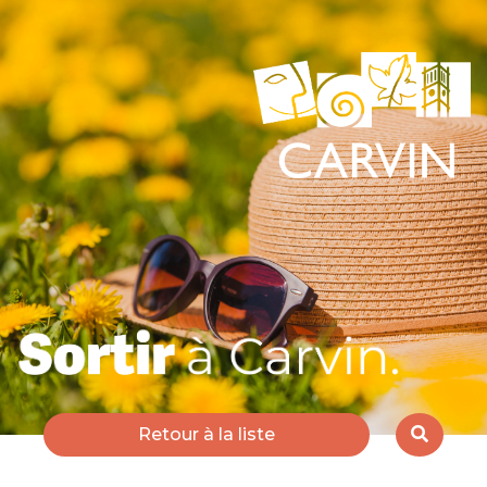
Retour à la liste