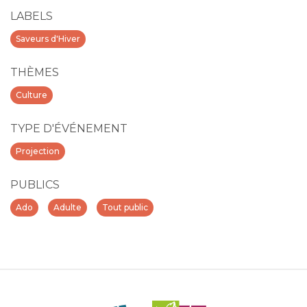
LABELS
Saveurs d'Hiver
THÈMES
Culture
TYPE D'ÉVÉNEMENT
Projection
PUBLICS
Ado
Adulte
Tout public