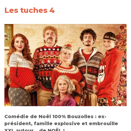
Les tuches 4
Comédie de Noël 100% Bouzolles : ex-
président, famille explosive et embrouille
XXL autour… de NOËL !