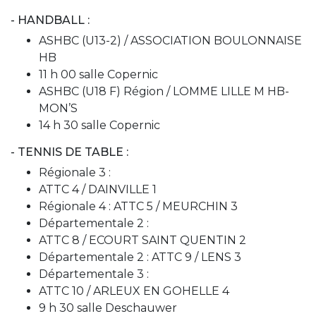
- HANDBALL :
ASHBC (U13-2) / ASSOCIATION BOULONNAISE
HB
11 h 00 salle Copernic
ASHBC (U18 F) Région / LOMME LILLE M HB-
MON’S
14 h 30 salle Copernic
- TENNIS DE TABLE :
Régionale 3 :
ATTC 4 / DAINVILLE 1
Régionale 4 : ATTC 5 / MEURCHIN 3
Départementale 2 :
ATTC 8 / ECOURT SAINT QUENTIN 2
Départementale 2 : ATTC 9 / LENS 3
Départementale 3 :
ATTC 10 / ARLEUX EN GOHELLE 4
9 h 30 salle Deschauwer