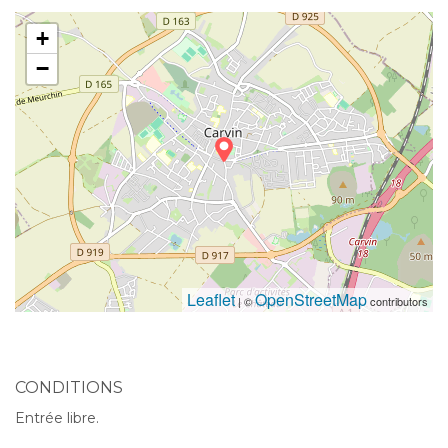
+
−
Leaflet
OpenStreetMap
| ©
contributors
CONDITIONS
Entrée libre.