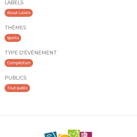
LABELS
Atout Loisirs
THÈMES
Sports
TYPE D'ÉVÉNEMENT
Compétition
PUBLICS
Tout public