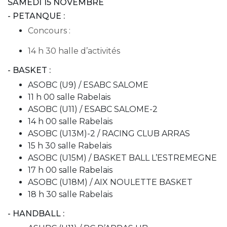
SAMEDI 15 NOVEMBRE
- PETANQUE :
Concours :
14 h 30 halle d’activités
- BASKET :
ASOBC (U9) / ESABC SALOME
11 h 00 salle Rabelais
ASOBC (U11) / ESABC SALOME-2
14 h 00 salle Rabelais
ASOBC (U13M)-2 / RACING CLUB ARRAS
15 h 30 salle Rabelais
ASOBC (U15M) / BASKET BALL L’ESTREMEGNE
17 h 00 salle Rabelais
ASOBC (U18M) / AIX NOULETTE BASKET
18 h 30 salle Rabelais
- HANDBALL :